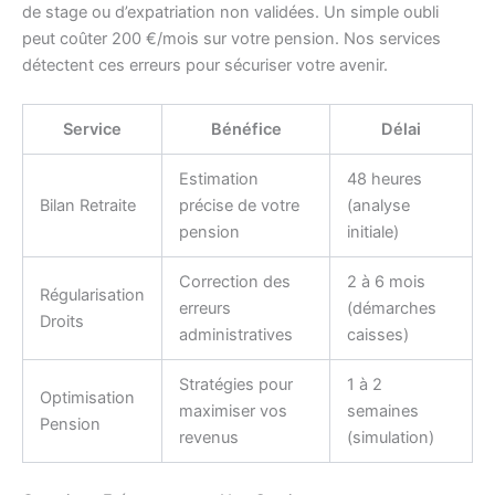
de stage ou d’expatriation non validées. Un simple oubli
peut coûter 200 €/mois sur votre pension. Nos services
détectent ces erreurs pour sécuriser votre avenir.
Service
Bénéfice
Délai
Estimation
48 heures
Bilan Retraite
précise de votre
(analyse
pension
initiale)
Correction des
2 à 6 mois
Régularisation
erreurs
(démarches
Droits
administratives
caisses)
Stratégies pour
1 à 2
Optimisation
maximiser vos
semaines
Pension
revenus
(simulation)