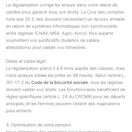
La régularisation corrige les erreurs dans votre relevé de
carrière pour garantir tous vos droits. La Cour des comptes
note que 35 % des dossiers nécessitent un recours amiable
en raison de systèmes informatiques non synchronisés
entre régimes (CNAV, MSA, Agirc-Arrco). Nos experts
soumettent vos justificatifs (bulletins de salaire,
attestations) pour valider vos trimestres.
Délais et cadre légal :
La régularisation prend 2 à 6 mois auprès des caisses, mais
notre analyse initiale est prête en 48 heures. Selon l’article L.
161-17-2 du
Code de la Sécurité sociale
, tous les régimes
doivent valider vos droits. Les fonctionnaires bénéficient de
règles spécifiques (article L. 24 du CPCMR) pour les départs
anticipés, et les femmes peuvent obtenir des majorations
pour enfants.
3. Optimisation de votre pension
Nous élaborons des stratégies pour maximiser votre