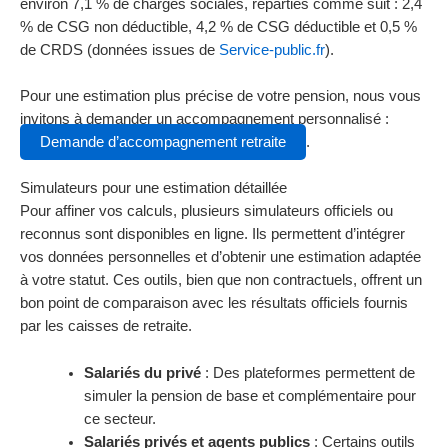
environ 7,1 % de charges sociales, réparties comme suit : 2,4
% de CSG non déductible, 4,2 % de CSG déductible et 0,5 %
de CRDS (données issues de
Service-public.fr
).
Pour une estimation plus précise de votre pension, nous vous
invitons à demander un accompagnement personnalisé :
Demande d’accompagnement retraite
.
Simulateurs pour une estimation détaillée
Pour affiner vos calculs, plusieurs simulateurs officiels ou
reconnus sont disponibles en ligne. Ils permettent d’intégrer
vos données personnelles et d’obtenir une estimation adaptée
à votre statut. Ces outils, bien que non contractuels, offrent un
bon point de comparaison avec les résultats officiels fournis
par les caisses de retraite.
Salariés du privé
: Des plateformes permettent de
simuler la pension de base et complémentaire pour
ce secteur.
Salariés privés et agents publics
: Certains outils