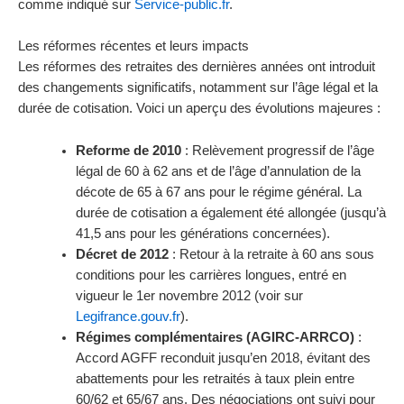
comme indiqué sur
Service-public.fr
.
Les réformes récentes et leurs impacts
Les réformes des retraites des dernières années ont introduit
des changements significatifs, notamment sur l’âge légal et la
durée de cotisation. Voici un aperçu des évolutions majeures :
Reforme de 2010
: Relèvement progressif de l’âge
légal de 60 à 62 ans et de l’âge d’annulation de la
décote de 65 à 67 ans pour le régime général. La
durée de cotisation a également été allongée (jusqu’à
41,5 ans pour les générations concernées).
Décret de 2012
: Retour à la retraite à 60 ans sous
conditions pour les carrières longues, entré en
vigueur le 1er novembre 2012 (voir sur
Legifrance.gouv.fr
).
Régimes complémentaires (AGIRC-ARRCO)
:
Accord AGFF reconduit jusqu’en 2018, évitant des
abattements pour les retraités à taux plein entre
60/62 et 65/67 ans. Des négociations ont suivi pour