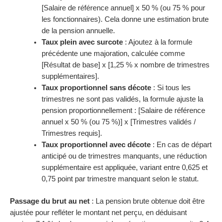
[Salaire de référence annuel] x 50 % (ou 75 % pour
les fonctionnaires). Cela donne une estimation brute
de la pension annuelle.
Taux plein avec surcote
: Ajoutez à la formule
précédente une majoration, calculée comme
[Résultat de base] x [1,25 % x nombre de trimestres
supplémentaires].
Taux proportionnel sans décote
: Si tous les
trimestres ne sont pas validés, la formule ajuste la
pension proportionnellement : [Salaire de référence
annuel x 50 % (ou 75 %)] x [Trimestres validés /
Trimestres requis].
Taux proportionnel avec décote
: En cas de départ
anticipé ou de trimestres manquants, une réduction
supplémentaire est appliquée, variant entre 0,625 et
0,75 point par trimestre manquant selon le statut.
Passage du brut au net
: La pension brute obtenue doit être
ajustée pour refléter le montant net perçu, en déduisant